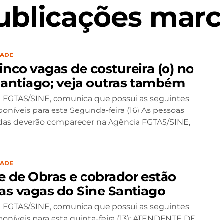
ublicações marc
DADE
inco vagas de costureira (o) no
Santiago; veja outras também
 FGTAS/SINE, comunica que possui as seguintes
poníveis para esta Segunda-feira (16) As pessoas
das deverão comparecer na Agência FGTAS/SINE,
DADE
e de Obras e cobrador estão
 as vagas do Sine Santiago
 FGTAS/SINE, comunica que possui as seguintes
poníveis para esta quinta-feira (13): ATENDENTE DE