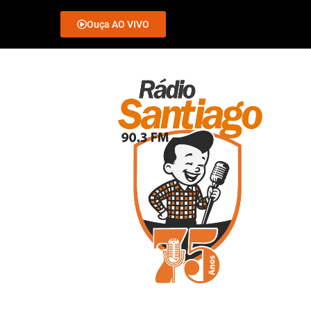
Ouça AO VIVO