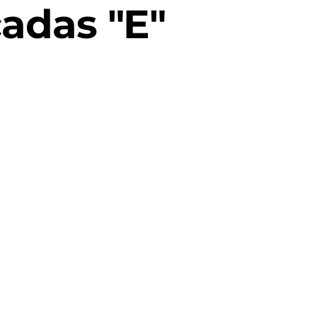
adas "E"