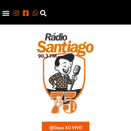
Ouça AO VIVO