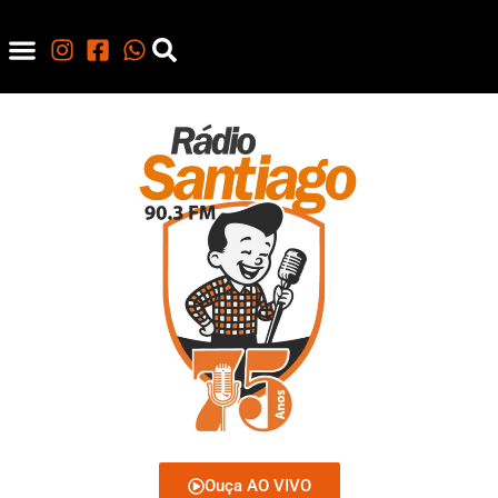
Ouça AO VIVO