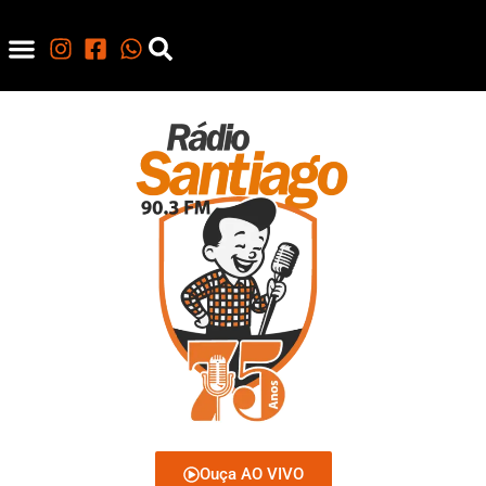
Ouça AO VIVO