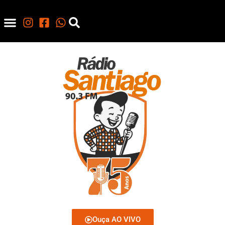
Ouça AO VIVO