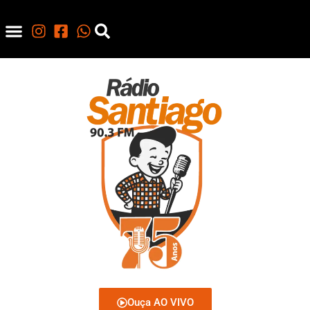
Ouça AO VIVO