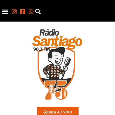
Ouça AO VIVO