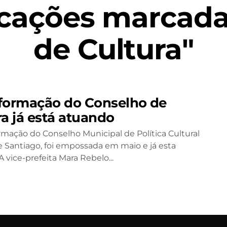
icações marcada
de Cultura"
formação do Conselho de
ra já está atuando
rmação do Conselho Municipal de Política Cultural
 Santiago, foi empossada em maio e já esta
 vice-prefeita Mara Rebelo...