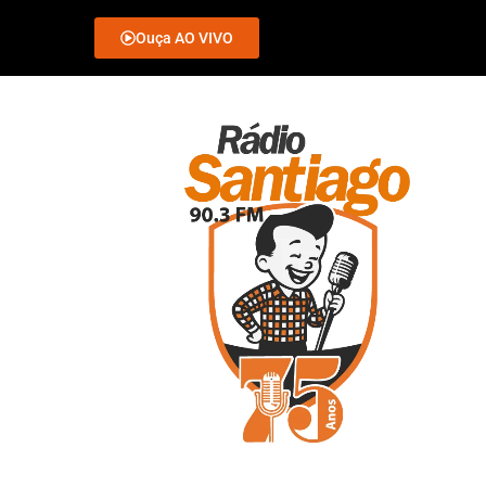
Ouça AO VIVO