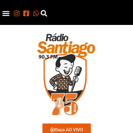
Ouça AO VIVO