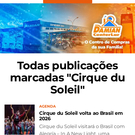
Todas publicações
marcadas "Cirque du
Soleil"
AGENDA
Cirque du Soleil volta ao Brasil em
2026
Cirque du Soleil visitará o Brasil com
Alegría – In A New Light, uma