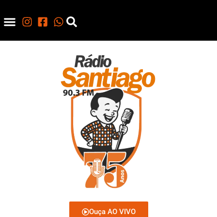
Ouça AO VIVO