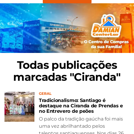
Todas publicações
marcadas "Ciranda"
GERAL
Tradicionalismo: Santiago é
destaque na Ciranda de Prendas e
no Entrevero de peões
O palco da tradição gaúcha foi mais
uma vez abrilhantado pelos
talentos santiaguenses. Nos dias 26