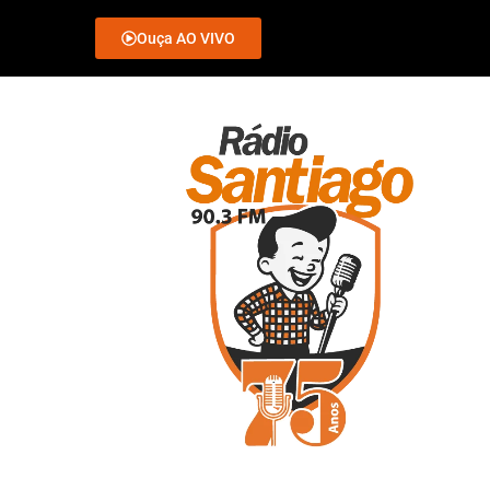
Ouça AO VIVO