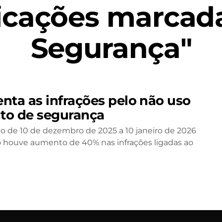
icações marcada
Segurança"
ta as infrações pelo não uso
nto de segurança
o de 10 de dezembro de 2025 a 10 janeiro de 2026
 houve aumento de 40% nas infrações ligadas ao