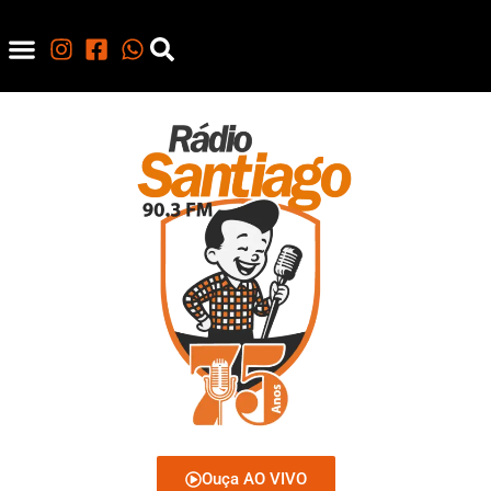
Ouça AO VIVO