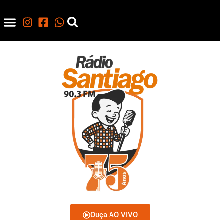
Ouça AO VIVO