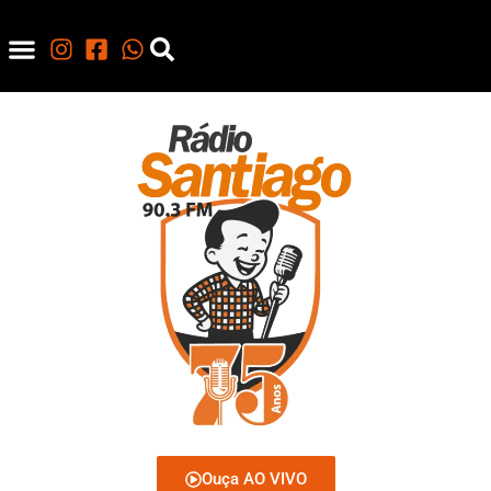
Ouça AO VIVO