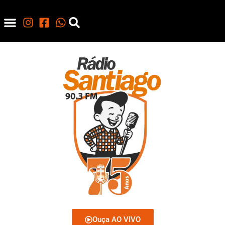
Ouça AO VIVO