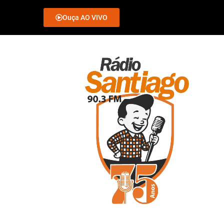
Ouça AO VIVO