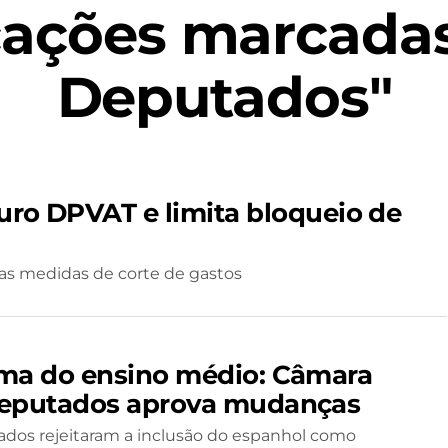
cações marcada
Deputados"
ro DPVAT e limita bloqueio de
as medidas de corte de gastos
ma do ensino médio: Câmara
eputados aprova mudanças
dos rejeitaram a inclusão do espanhol como