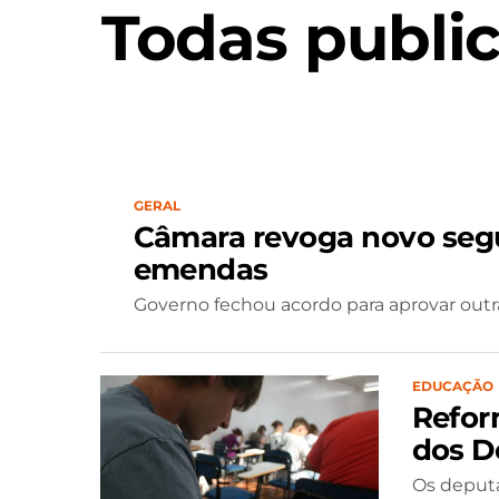
Todas publi
GERAL
Câmara revoga novo segu
emendas
Governo fechou acordo para aprovar outr
EDUCAÇÃO
Refor
dos D
Os deputa