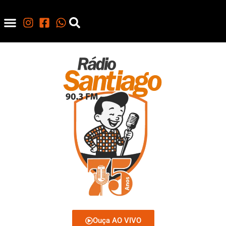
Ouça AO VIVO