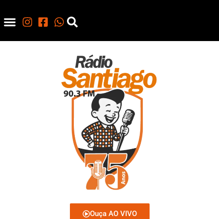
Ouça AO VIVO