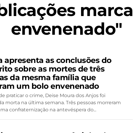
blicações marca
envenenado"
ia apresenta as conclusões do
ito sobre as mortes de três
as da mesma família que
iram um bolo envenenado
de praticar o crime, Deise Moura dos Anjos foi
a morta na última semana. Três pessoas morreram
ma confraternização na antevéspera do...