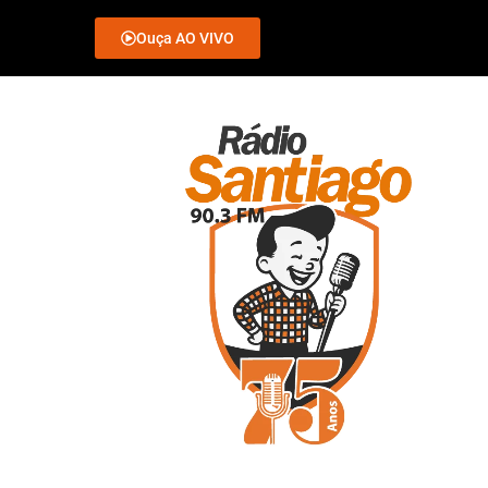
Ouça AO VIVO