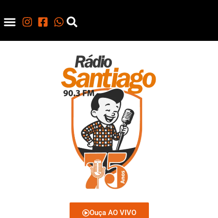
Ouça AO VIVO