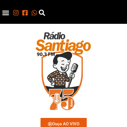
Ouça AO VIVO