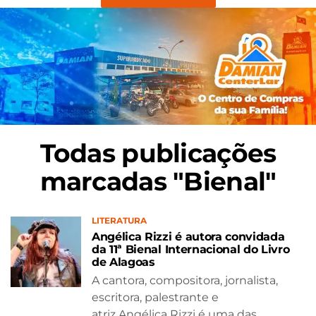
Todas publicações
marcadas "Bienal"
LITERATURA
Angélica Rizzi é autora convidada
da 11ª Bienal Internacional do Livro
de Alagoas
A cantora, compositora, jornalista,
escritora, palestrante e
atriz Angélica Rizzi é uma das