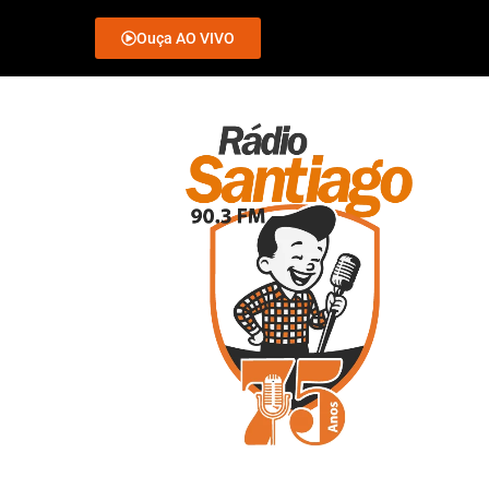
Ouça AO VIVO