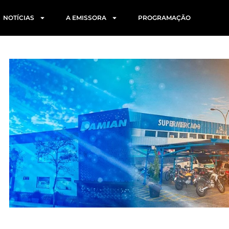
NOTÍCIAS
A EMISSORA
PROGRAMAÇÃO