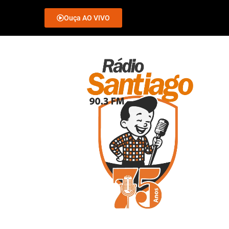
Ouça AO VIVO