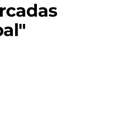
rcadas
al"