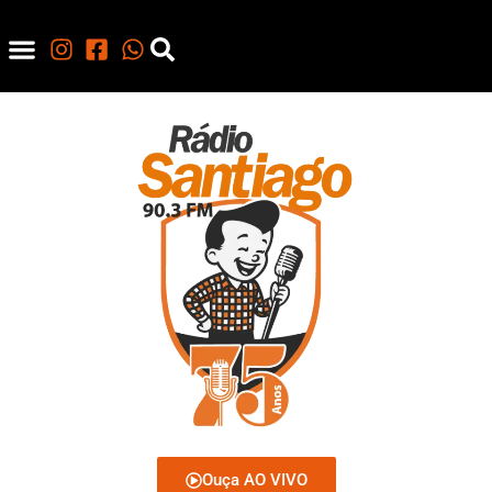
Ouça AO VIVO