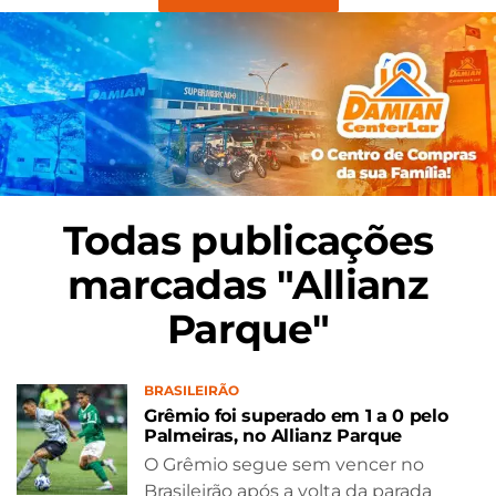
Todas publicações
marcadas "Allianz
Parque"
BRASILEIRÃO
Grêmio foi superado em 1 a 0 pelo
Palmeiras, no Allianz Parque
O Grêmio segue sem vencer no
Brasileirão após a volta da parada