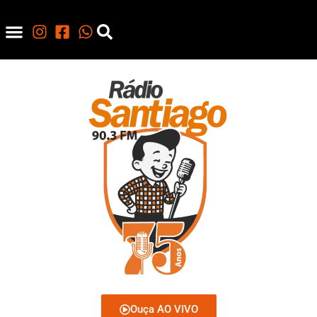
Ouça AO VIVO