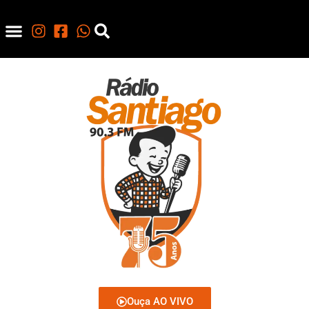
Ouça AO VIVO