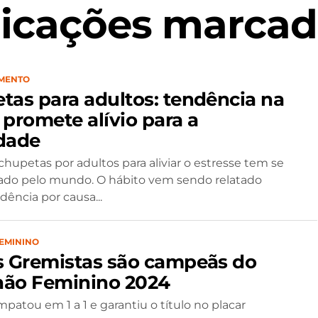
icações marcad
MENTO
tas para adultos: tendência na
 promete alívio para a
dade
chupetas por adultos para aliviar o estresse tem se
ado pelo mundo. O hábito vem sendo relatado
ência por causa...
EMININO
s Gremistas são campeãs do
ão Feminino 2024
mpatou em 1 a 1 e garantiu o título no placar