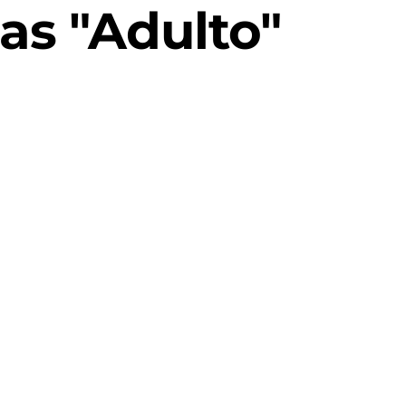
as "Adulto"