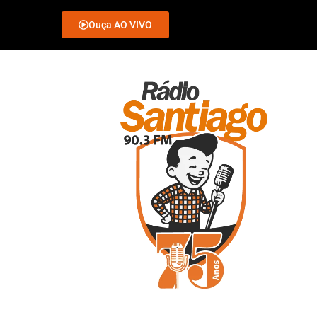
Ouça AO VIVO