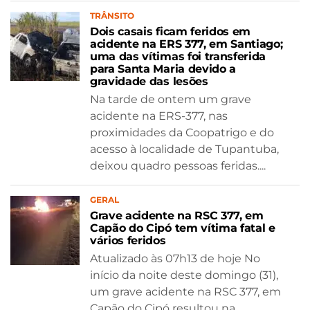
TRÂNSITO
Dois casais ficam feridos em
acidente na ERS 377, em Santiago;
uma das vítimas foi transferida
para Santa Maria devido a
gravidade das lesões
Na tarde de ontem um grave
acidente na ERS-377, nas
proximidades da Coopatrigo e do
acesso à localidade de Tupantuba,
deixou quadro pessoas feridas....
GERAL
Grave acidente na RSC 377, em
Capão do Cipó tem vítima fatal e
vários feridos
Atualizado às 07h13 de hoje No
início da noite deste domingo (31),
um grave acidente na RSC 377, em
Capão do Cipó resultou na...