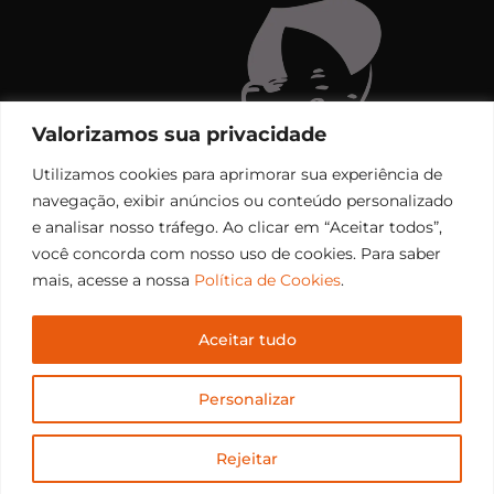
Valorizamos sua privacidade
Utilizamos cookies para aprimorar sua experiência de
navegação, exibir anúncios ou conteúdo personalizado
e analisar nosso tráfego. Ao clicar em “Aceitar todos”,
você concorda com nosso uso de cookies. Para saber
mais, acesse a nossa
Política de Cookies
.
Aceitar tudo
Copyright © 2006 – 2026 Rádio Santiago FM. Todos os
Personalizar
direitos reservados.
Desenvolvido por
CEOS Tech
Rejeitar