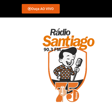
Ouça AO VIVO