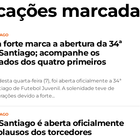
cações marcada
IAGO
 forte marca a abertura da 34ª
Santiago; acompanhe os
tados dos quatro primeiros
esta quarta-feira (7), foi aberta oficialmente a 34ª
iago de Futebol Juvenil. A solenidade teve de
erações devido a forte...
IAGO
Santiago é aberta oficialmente
plausos dos torcedores