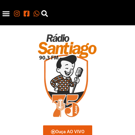
Ouça AO VIVO