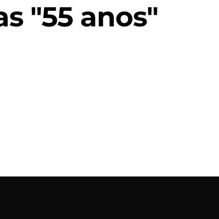
s "55 anos"