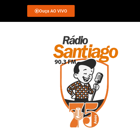
Ouça AO VIVO