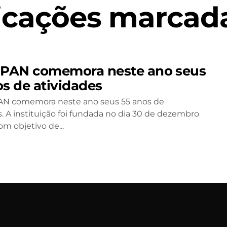
icações marcada
AN comemora neste ano seus
os de atividades
N comemora neste ano seus 55 anos de
s. A instituição foi fundada no dia 30 de dezembro
m objetivo de...