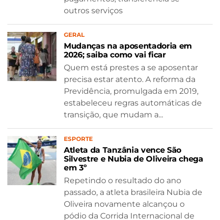
outros serviços
GERAL
Mudanças na aposentadoria em
2026; saiba como vai ficar
Quem está prestes a se aposentar
precisa estar atento. A reforma da
Previdência, promulgada em 2019,
estabeleceu regras automáticas de
transição, que mudam a...
ESPORTE
Atleta da Tanzânia vence São
Silvestre e Nubia de Oliveira chega
em 3º
Repetindo o resultado do ano
passado, a atleta brasileira Nubia de
Oliveira novamente alcançou o
pódio da Corrida Internacional de