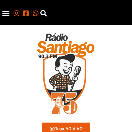
Ouça AO VIVO