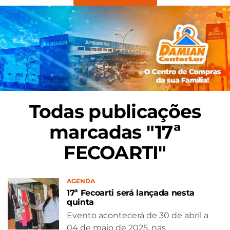
Todas publicações
marcadas "17ª
FECOARTI"
AGENDA
17ª Fecoarti será lançada nesta
quinta
Evento acontecerá de 30 de abril a
04 de maio de 2025, nas