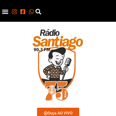
Ouça AO VIVO