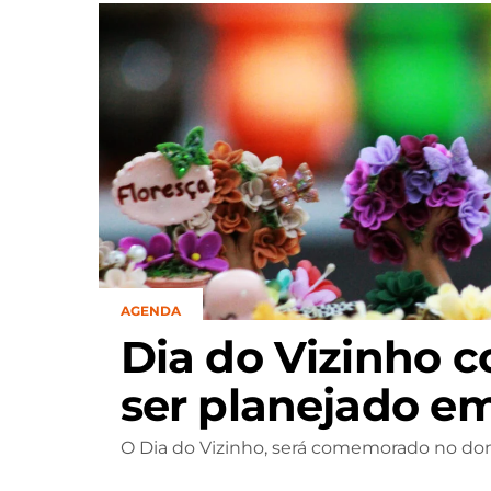
AGENDA
Dia do Vizinho 
ser planejado e
O Dia do Vizinho, será comemorado no do