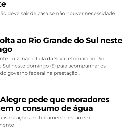
te
ão deve sair de casa se não houver necessidade
olta ao Rio Grande do Sul neste
ngo
te Luiz Inácio Lula da Silva retornará ao Rio
 Sul neste domingo (5) para acompanhar os
do governo federal na prestação...
 Alegre pede que moradores
nem o consumo de água
uas estações de tratamento estão em
mento