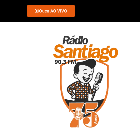
Ouça AO VIVO