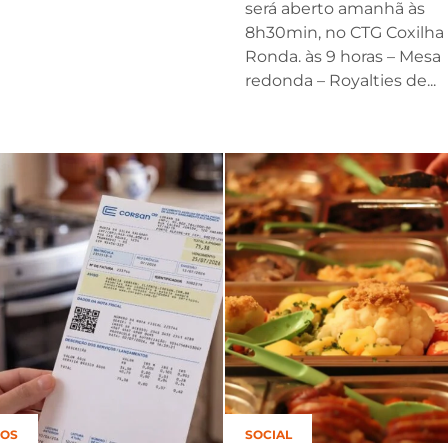
será aberto amanhã às
8h30min, no CTG Coxilha
Ronda. às 9 horas – Mesa
redonda – Royalties de...
ÇOS
SOCIAL