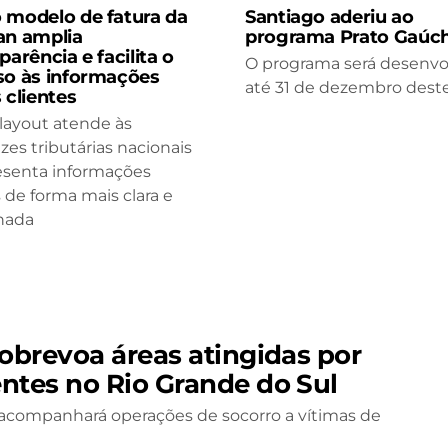
 modelo de fatura da
Santiago aderiu ao
an amplia
programa Prato Gaúc
parência e facilita o
O programa será desenvo
so às informações
até 31 de dezembro deste
 clientes
layout atende às
izes tributárias nacionais
esenta informações
s de forma mais clara e
hada
sobrevoa áreas atingidas por
ntes no Rio Grande do Sul
acompanhará operações de socorro a vítimas de
e