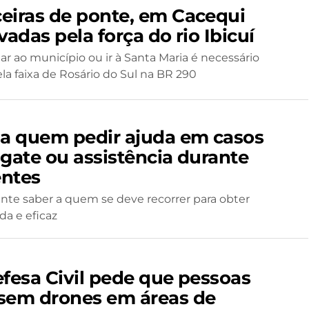
eiras de ponte, em Cacequi
vadas pela força do rio Ibicuí
ar ao município ou ir à Santa Maria é necessário
ela faixa de Rosário do Sul na BR 290
 a quem pedir ajuda em casos
sgate ou assistência durante
ntes
nte saber a quem se deve recorrer para obter
da e eficaz
efesa Civil pede que pessoas
sem drones em áreas de