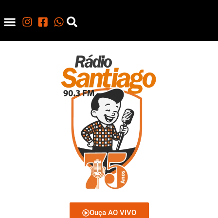
Ouça AO VIVO