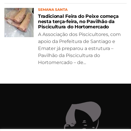
SEMANA SANTA
Tradicional Feira do Peixe começa
nesta terça-feira, no Pavilhão da
Piscicultura do Hortomercado
A Associação dos Piscicultores, com
apoio da Prefeitura de Santiago e
Emater já preparou a estrutura –
Pavilhão da Piscicultura do
Hortomercado – de...