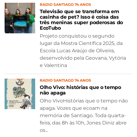
RADIO SANTIAGO 74 ANOS
Televisão que se transforma em
casinha de pet? Isso é coisa das
três meninas super poderosas do
EcoTubo
Projeto conquistou o segundo
lugar da Mostra Científica 2025, da
Escola Lucas Araújo de Oliveira,
desenvolvido pela Geovana, Vytória
e Valentina
RADIO SANTIAGO 74 ANOS
Olho Vivo: histórias que o tempo
não apaga
Olho VivoHistórias que o tempo não
apaga. Vozes que ecoam na
memória de Santiago. Toda quarta-
feira, das 8h às 10h, Jones Diniz abre
os...