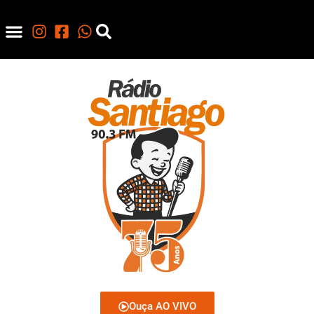
Ouça AO VIVO