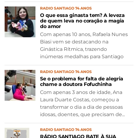
RADIO SANTIAGO 74 ANOS
O que essa ginasta tem? A leveza
de quem leva no coração a magia
do amor
Com apenas 10 anos, Rafaela Nunes
Biasi vem se destacando na
Ginástica Rítmica, trazendo
inúmeras medalhas para Santiago
RADIO SANTIAGO 74 ANOS
Se o problema for falta de alegria
chame a doutora Fofuchinha
Com apenas 3 anos de idade, Ana
Laura Duarte Costas, começou a
transformar o dia a dia de pessoas
idosas, doentes, que precisam de...
RADIO SANTIAGO 74 ANOS
RÁDIO SANTIAGO BATE À SUA