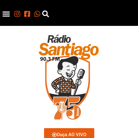
Ouça AO VIVO