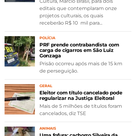
Cultura, Marcio Brasil, para dois
editais que contemplaram onze
projetos culturais, os quais
receberão R$ 10 mil para...
POLÍCIA
PRF prende contrabandista com
carga de cigarros em São Luiz
Gonzaga
Prisão ocorreu após mais de 15 km
de perseguição.
GERAL
Eleitor com título cancelado pode
regularizar na Justiça Eleitoral
Mais de 5 milhões de títulos foram
cancelados, diz TSE
ANIMAIS
Uma fofura: cachorro Silveira da