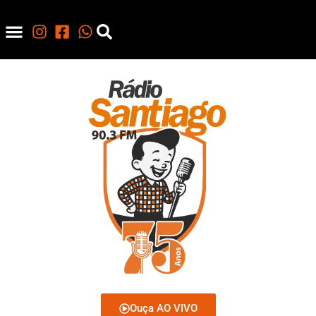
Ouça AO VIVO