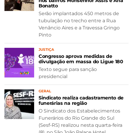
nos bairros Monsenhor Assis e Ana
Bonatto
Serão implantados 450 metros de
tubulação no trecho entre a Rua
Venâncio Aires e a Travessa Gringo
Pinto
JUSTIÇA
Congresso aprova medidas de
divulgação em massa do Ligue 180
Texto segue para sanção
presidencial
GERAL
Sindicato realiza cadastramento de
funerárias na região
O Sindicato dos Estabelecimentos
Funerários do Rio Grande do Sul
(Sesf-RS) realizou nesta quarta-feira
(8), no São João Palace Hotel,