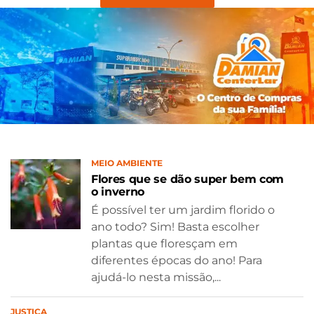
MEIO AMBIENTE
Flores que se dão super bem com
o inverno
É possível ter um jardim florido o
ano todo? Sim! Basta escolher
plantas que floresçam em
diferentes épocas do ano! Para
ajudá-lo nesta missão,...
JUSTIÇA