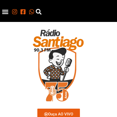
Ouça AO VIVO