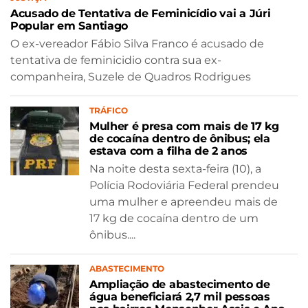
Acusado de Tentativa de Feminicídio vai a Júri
Popular em Santiago
O ex-vereador Fábio Silva Franco é acusado de
tentativa de feminicidio contra sua ex-
companheira, Suzele de Quadros Rodrigues
TRÁFICO
Mulher é presa com mais de 17 kg
de cocaína dentro de ônibus; ela
estava com a filha de 2 anos
Na noite desta sexta-feira (10), a
Polícia Rodoviária Federal prendeu
uma mulher e apreendeu mais de
17 kg de cocaína dentro de um
ônibus....
ABASTECIMENTO
Ampliação de abastecimento de
água beneficiará 2,7 mil pessoas