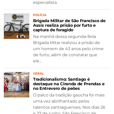
especialista
POLÍCIA
Brigada Militar de São Francisco de
Assis realiza prisão por furto e
captura de foragido
Na manhã dessa segunda-feira
Brigada Mitar realizou a prisão de
um homem de 43 anos pelo crime
de furto, além de constatar que
ele...
GERAL
Tradicionalismo: Santiago é
destaque na Ciranda de Prendas e
no Entrevero de peões
O palco da tradição gaúcha foi mais
uma vez abrilhantado pelos
talentos santiaguenses. Nos dias 26
e 27 de junho, São Francisco de