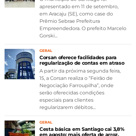
apresentado em 11 de setembro,
em Aracaju (SE), como case do
Prêmio Sebrae Prefeitura
Empreendedora. O prefeito Marcelo
Gorski...
GERAL
Corsan oferece facilidades para
regularização de contas em atraso
A partir da próxima segunda feira,
15, a Corsan realiza o “Feirão de
Negociação Farroupilha”, onde
serão oferecidas condições
especiais para clientes
regularizarem débitos...
GERAL
Cesta básica em Santiago cai 3,8%
em agosto; mais oferta de arroz,