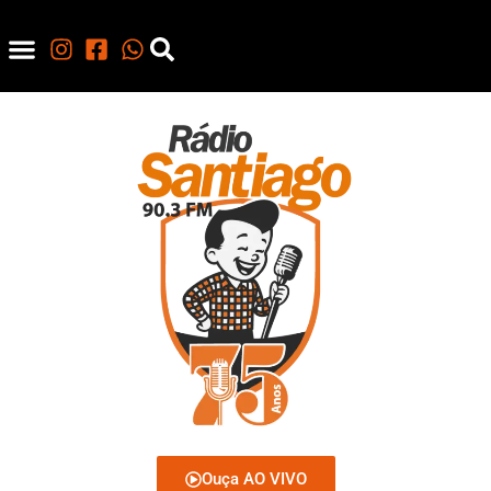
Ouça AO VIVO