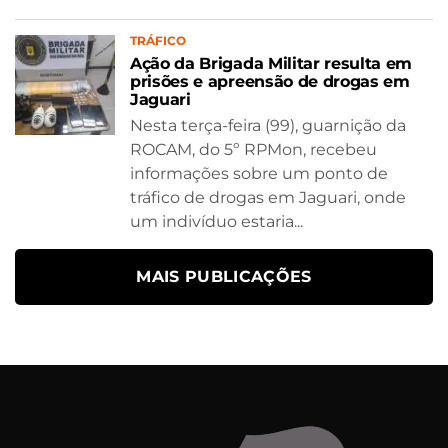
TRÁFICO
Ação da Brigada Militar resulta em
prisões e apreensão de drogas em
Jaguari
Nesta terça-feira (99), guarnição da
ROCAM, do 5º RPMon, recebeu
informações sobre um ponto de
tráfico de drogas em Jaguari, onde
um indivíduo estaria...
MAIS PUBLICAÇÕES