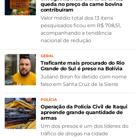
queda no preço da carne bovina
contribuíram
Valor médio total dos 13 itens
pesquisados ficou em R$ 708,51,
acompanhando a tendência
nacional de redução
GERAL
Traficante mais procurado do Rio
Grande do Sul é preso na Bolívia
Juliano Biron foi detido com nome
falso em Santa Cruz de la Sierra
POLÍCIA
Operação da Polícia Civil de Itaqui
apreende grande quantidade de
armas
Um dos presos é um dos líderes do
tráfico de drogas na cidade