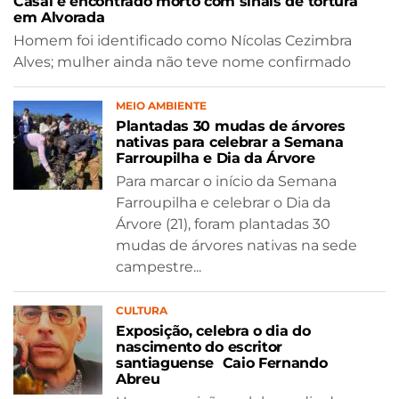
Casal é encontrado morto com sinais de tortura
em Alvorada
Homem foi identificado como Nícolas Cezimbra
Alves; mulher ainda não teve nome confirmado
MEIO AMBIENTE
Plantadas 30 mudas de árvores
nativas para celebrar a Semana
Farroupilha e Dia da Árvore
Para marcar o início da Semana
Farroupilha e celebrar o Dia da
Árvore (21), foram plantadas 30
mudas de árvores nativas na sede
campestre...
CULTURA
Exposição, celebra o dia do
nascimento do escritor
santiaguense Caio Fernando
Abreu