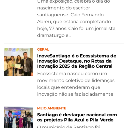
Uma exposição, celebra o dia do
nascimento do escritor
santiaguense Caio Fernando
Abreu, que estaria completando
hoje, 77 anos. Caio foi um jornalista,
dramaturgo e...
GERAL
InoveSantiago é o Ecossistema de
Inovação Destaque, no Rotas da
Inovação 2025 da Região Central
Ecossistema nasceu como um
movimento coletivo de lideranças
locais que entenderam que
inovação não se faz isoladamente
MEIO AMBIENTE
Santiago é destaque nacional com
os projetos Pila Azul e Pila Verde
O município de Santiago foi