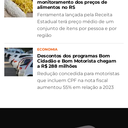
monitoramento dos preços de
alimentos no RS
Ferramenta lançada pela Receita
Estadual terá preço médio de um
conjunto de itens por pessoa e por
região
ECONOMIA
Descontos dos programas Bom
Cidadão e Bom Motorista chegam
a R$ 288 milhões
Redução concedida para motoristas
que incluem CPF na nota fiscal
aumentou 55% em relação a 2023