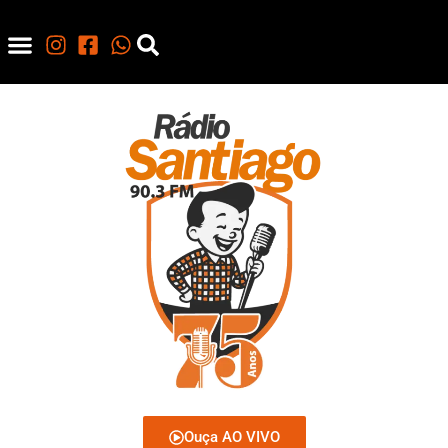
Ouça AO VIVO