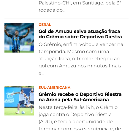
Palestino-CHI, em Santiago, pela 3ª
rodada do...
GERAL
Gol de Amuzu salva atuação fraca
do Grêmio sobre Deportivo Riestra
O Grêmio, enfim, voltou a vencer na
temporada. Mesmo com uma
atuação fraca, o Tricolor chegou ao
gol com Amuzu nos minutos finais
e...
SUL-AMERICANA
Grêmio recebe o Deportivo Riestra
na Arena pela Sul-Americana
Nesta terça-feira, às 19h, o Grêmio
joga contra o Deportivo Riestra
(ARG), e terá a oportunidade de
terminar com essa sequência e, de