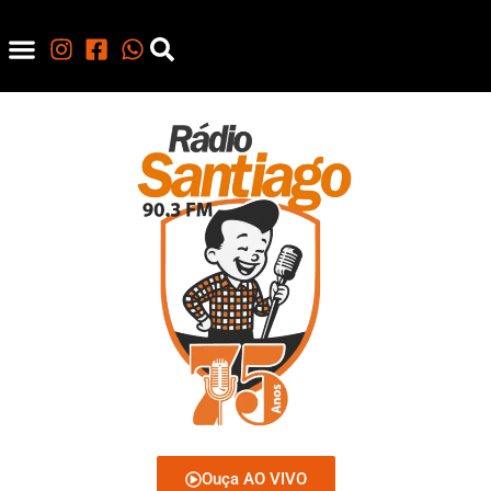
Ouça AO VIVO