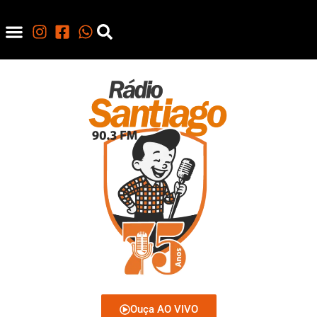
Ouça AO VIVO