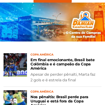
COPA AMÉRICA
Em final emocionante, Brasil bate
Colômbia e é campeão da Copa
América
Apesar de perder pênalti, Marta faz
2 gols e é estrela da final
COPA AMÉRICA
Nos pênaltis: Brasil perde para
Uruguai e está fora da Copa