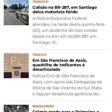
TRÂNSITO
Colisão na BR-287, em Santiago
deixa motorista ferido
A Polícia Rodoviária Federal
atendeu, na tarde desta quinta-feira
(02), um acidente do tipo colisão
lateral no Km 401 da BR-287, em
Santiago. O...
TRÁFICO
Em São Francisco de Assis,
quadrilha de traficantes é
desarticulada
Polícia Civil de São Francisco de
Assis, com apoio das Delegacias de
Polícia de São Vicente do Sul, Mata
e Jaguari desarticula gerência do...
BRASILEIRÃO
Grêmio perde para o Palmeiras e