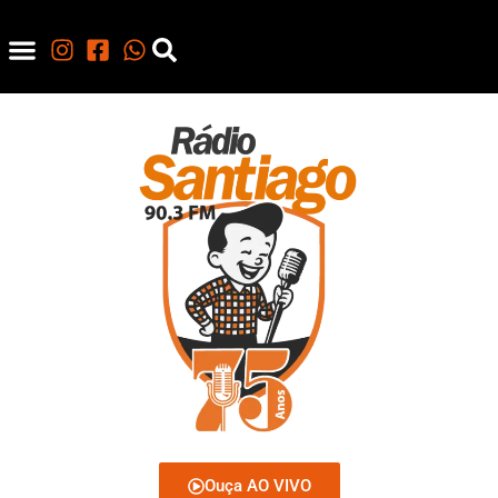
Ouça AO VIVO