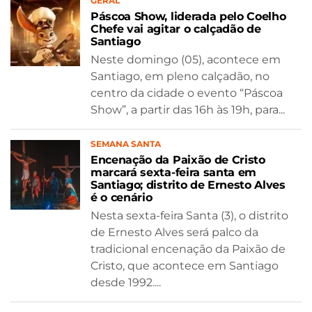
GERAL
Páscoa Show, liderada pelo Coelho
Chefe vai agitar o calçadão de
Santiago
Neste domingo (05), acontece em
Santiago, em pleno calçadão, no
centro da cidade o evento “Páscoa
Show”, a partir das 16h às 19h, para...
SEMANA SANTA
Encenação da Paixão de Cristo
marcará sexta-feira santa em
Santiago; distrito de Ernesto Alves
é o cenário
Nesta sexta-feira Santa (3), o distrito
de Ernesto Alves será palco da
tradicional encenação da Paixão de
Cristo, que acontece em Santiago
desde 1992....