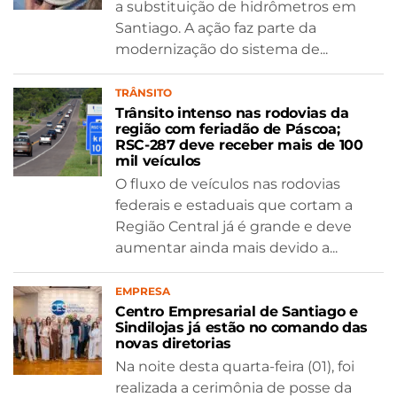
a substituição de hidrômetros em
Santiago. A ação faz parte da
modernização do sistema de...
TRÂNSITO
Trânsito intenso nas rodovias da
região com feriadão de Páscoa;
RSC-287 deve receber mais de 100
mil veículos
O fluxo de veículos nas rodovias
federais e estaduais que cortam a
Região Central já é grande e deve
aumentar ainda mais devido a...
EMPRESA
Centro Empresarial de Santiago e
Sindilojas já estão no comando das
novas diretorias
Na noite desta quarta-feira (01), foi
realizada a cerimônia de posse da