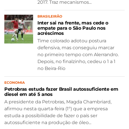
2017. Traz mecanismos...
BRASILEIRÃO
Inter sai na frente, mas cede o
empate para o São Paulo nos
acréscimos
Time colorado adotou postura
defensiva, mas conseguiu marcar
no primeiro tempo com Alerrandro.
Depois, no finalzinho, cedeu o 1 a 1
no Beira-Rio
ECONOMIA
Petrobras estuda fazer Brasil autossuficiente em
diesel em até 5 anos
A presidente da Petrobras, Magda Chambriard,
afirmou nesta quarta-feira (1º) que a empresa
estuda a possibilidade de fazer o país ser
autossuficiente na produção de óleo...