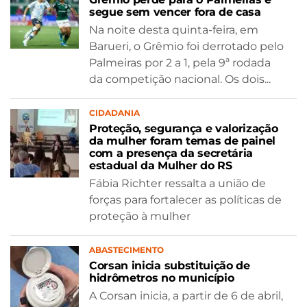
segue sem vencer fora de casa
Na noite desta quinta-feira, em
Barueri, o Grêmio foi derrotado pelo
Palmeiras por 2 a 1, pela 9ª rodada
da competição nacional. Os dois...
CIDADANIA
Proteção, segurança e valorização
da mulher foram temas de painel
com a presença da secretária
estadual da Mulher do RS
Fábia Richter ressalta a união de
forças para fortalecer as políticas de
proteção à mulher
ABASTECIMENTO
Corsan inicia substituição de
hidrômetros no município
A Corsan inicia, a partir de 6 de abril,